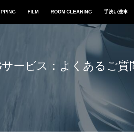
APPING
FILM
ROOM CLEANING
手洗い洗車
INGサービス：よくあるご質