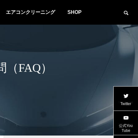
エアコンクリーニング
SHOP
問（FAQ）
Twitter
公式You
Tube