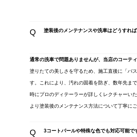
Q
塗装後のメンテナンスや洗車はどうすれば
通常の洗車で問題ありませんが、当店のコーテ
塗りたての美しさを守るため、施工直後に「バス
す。これにより、汚れの固着を防ぎ、数年先ま
時にプロのディテーラーが詳しくレクチャーい
より塗装後のメンテナンス方法について丁寧に
Q
3コートパールや特殊な色でも対応可能で