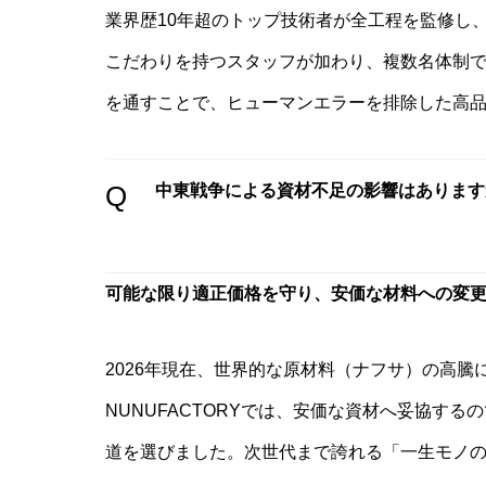
業界歴10年超のトップ技術者が全工程を監修し
こだわりを持つスタッフが加わり、複数名体制
を通すことで、ヒューマンエラーを排除した高
Q
中東戦争による資材不足の影響はあります
可能な限り適正価格を守り、安価な材料への変
2026年現在、世界的な原材料（ナフサ）の高
NUNUFACTORYでは、安価な資材へ妥協す
道を選びました。次世代まで誇れる「一生モノ