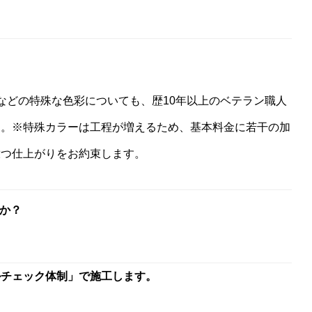
などの特殊な色彩についても、歴10年以上のベテラン職人
す。※特殊カラーは工程が増えるため、基本料金に若干の加
放つ仕上がりをお約束します。
か？
ルチェック体制」で施工します。