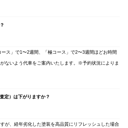
？
ース」で1〜2週間、「極コース」で2〜3週間ほどお時間
障がないよう代車をご案内いたします。※予約状況によりま
査定）は下がりますか？
ますが、経年劣化した塗装を高品質にリフレッシュした場合