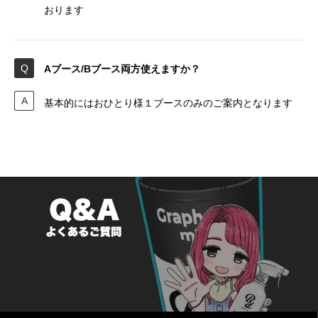
おります
Aブース/Bブース両方使えますか？
基本的にはおひとり様１ブースのみのご案内となります