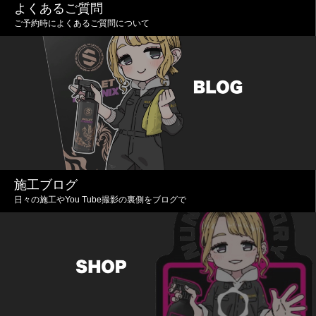
よくあるご質問
ご予約時によくあるご質問について
施工ブログ
日々の施工やYou Tube撮影の裏側をブログで