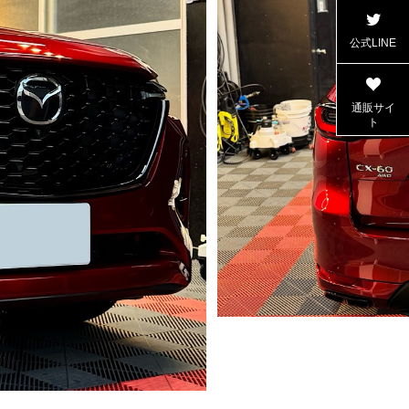
公式LINE
通販サイ
ト