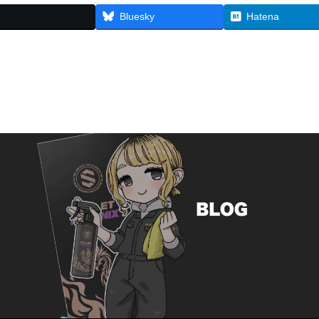
Bluesky
Hatena