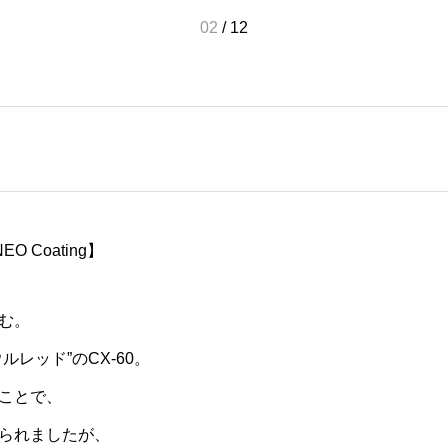
02
/
12
NEO Coating】
む。
レッド”のCX-60。
ことで、
られましたが、