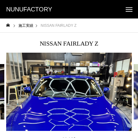
NUNUFACTORY
施工実績
NISSAN FAIRLADY Z
NISSAN FAIRLADY Z