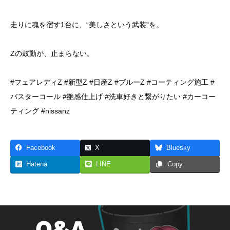
走りに魂を宿す1台に、“美しさという武装”を。
Zの鼓動が、止まらない。
#フェアレディZ #新型Z #日産Z #ブルーZ #コーティング施工 #
バスターコール #艶感仕上げ #洗車好きと繋がりたい #カーコー
ティング #nissanz
Facebook
X
Bluesky
Hatena
LINE
Copy