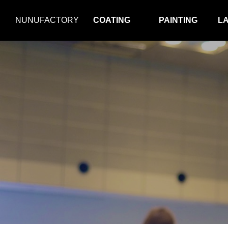
NUNUFACTORY
COATING
PAINTING
L