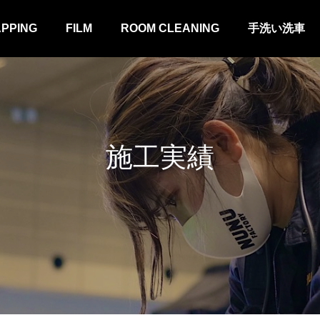
APPING
FILM
ROOM CLEANING
手洗い洗車
施工実績