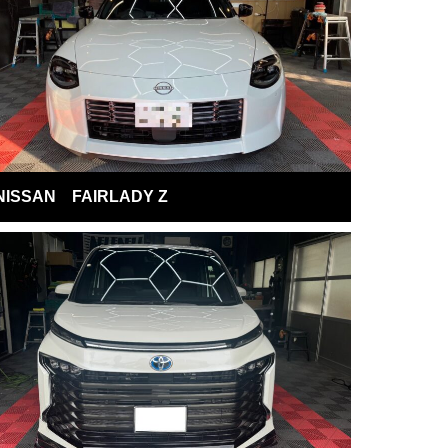
NISSAN FAIRLADY Z