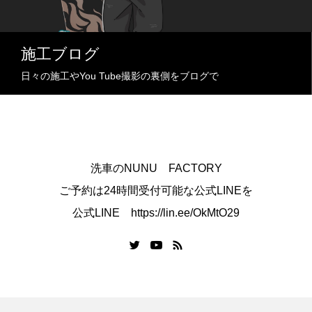
施工ブログ
日々の施工やYou Tube撮影の裏側をブログで
洗車のNUNU FACTORY
ご予約は24時間受付可能な公式LINEを
公式LINE https://lin.ee/OkMtO29