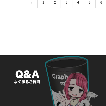
1
2
3
4
5
6