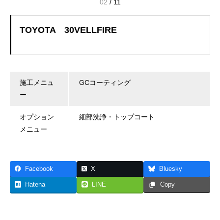
02
/
11
TOYOTA 30VELLFIRE
施工メニュ
GCコーティング
ー
オプション
細部洗浄・トップコート
メニュー
Facebook
X
Bluesky
Hatena
LINE
Copy