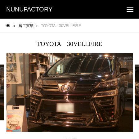
NUNUFACTORY
施工実績
TOYOTA 30VELLFIRE
TOYOTA 30VELLFIRE