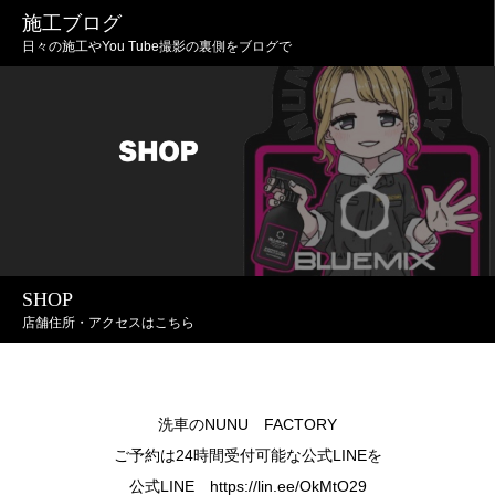
施工ブログ
日々の施工やYou Tube撮影の裏側をブログで
SHOP
店舗住所・アクセスはこちら
洗車のNUNU FACTORY
ご予約は24時間受付可能な公式LINEを
公式LINE https://lin.ee/OkMtO29