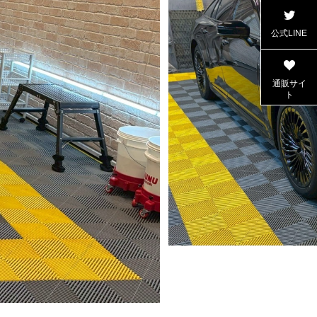
公式LINE
通販サイ
ト