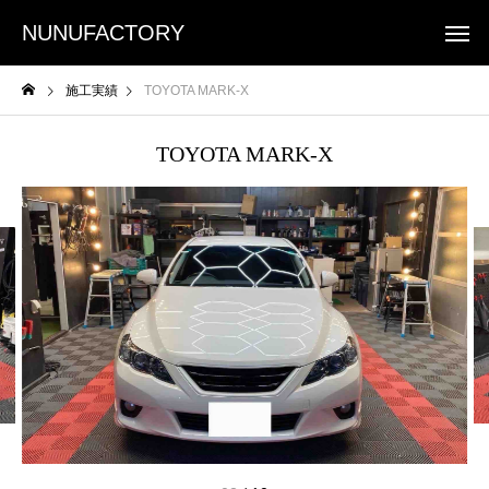
NUNUFACTORY
施工実績
TOYOTA MARK-X
TOYOTA MARK-X