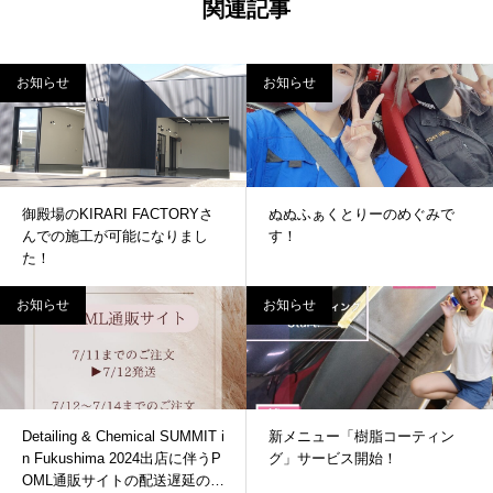
関連記事
お知らせ
お知らせ
御殿場のKIRARI FACTORYさ
ぬぬふぁくとりーのめぐみで
んでの施工が可能になりまし
す！
た！
お知らせ
お知らせ
Detailing & Chemical SUMMIT i
新メニュー「樹脂コーティン
n Fukushima 2024出店に伴うP
グ」サービス開始！
OML通販サイトの配送遅延のお