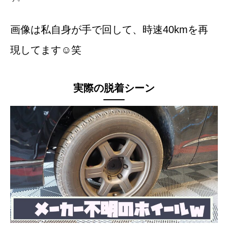
画像は私自身が手で回して、時速40kmを再
現してます☺笑
実際の脱着シーン