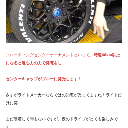
フローティングセンターオーナメントといって、
時速40km以上
になると遠心力の力で発電をし
センターキャップがブルーに発光します！
さすがライトメーカーならではの知恵が光ってますね！ライトだ
けに笑
まだ装着して間もないですが、夜のドライブがとても楽しみで
す。