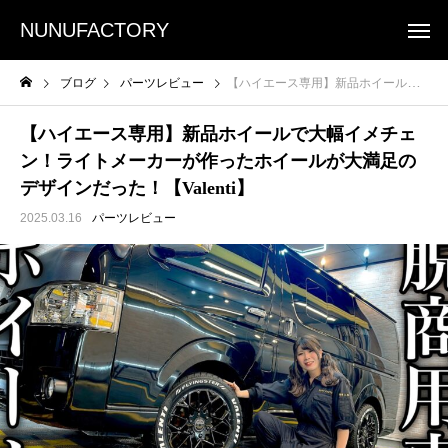
NUNUFACTORY
ブログ
パーツレビュー
【ハイエース専用】新品ホイールで大幅イメチェン！ライトメーカーが作ったホイールが大満足のデザインだった！【Valenti】
【ハイエース専用】新品ホイールで大幅イメチェ
ン！ライトメーカーが作ったホイールが大満足の
デザインだった！【Valenti】
2025.03.16
パーツレビュー