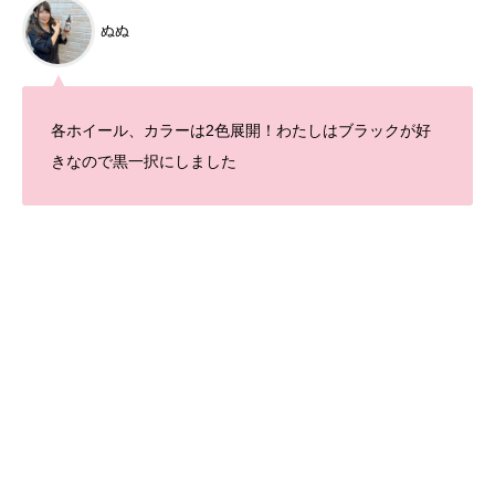
ぬぬ
各ホイール、カラーは2色展開！わたしはブラックが好
きなので黒一択にしました