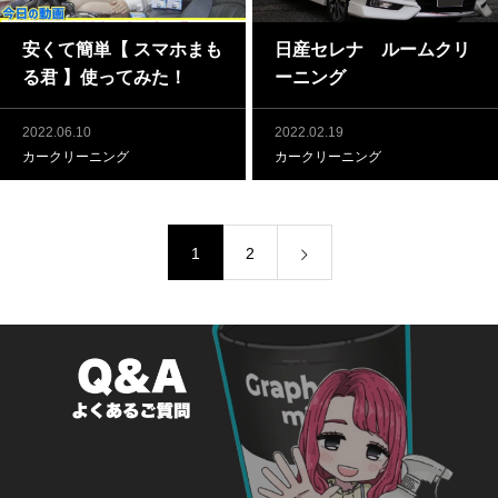
安くて簡単【 スマホまも
日産セレナ ルームクリ
る君 】使ってみた！
ーニング
2022.06.10
2022.02.19
カークリーニング
カークリーニング
1
2