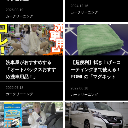
2024.12.16
2026.03.19
カークリーニング
カークリーニング
洗車屋がおすすめする
【超便利】拭き上げ～コ
「オートバックスおすす
ーティングまで使える！
め洗車用品！」
POMLの「マグネットタ
オル」の紹介
2022.07.13
2022.06.18
カークリーニング
カークリーニング