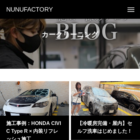
NUNUFACTORY
カークリーニング
施工事例：HONDA CIVI
【冷暖房完備・屋内】セ
C Type R × 内装リフレ
ルフ洗車はじめました！
ッシュ施工