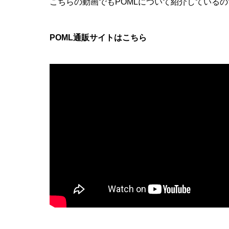
こちらの動画でもPOMLについて紹介している
POML通販サイトは
こちら