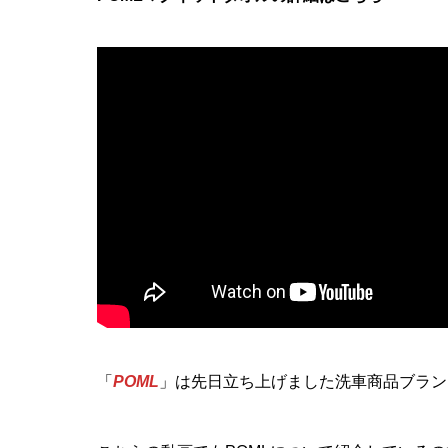
「
POML
」は先日立ち上げました洗車商品ブラン