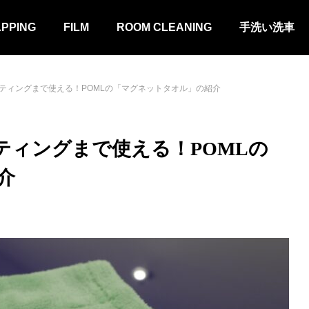
APPING
FILM
ROOM CLEANING
手洗い洗車
ティングまで使える！POMLの「マグネットタオル」の紹介
ティングまで使える！POMLの
介