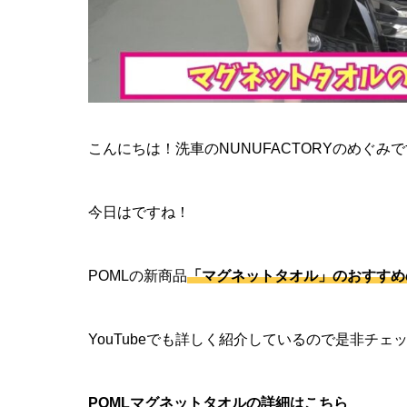
こんにちは！洗車のNUNUFACTORYのめぐみ
今日はですね！
POMLの新商品
「マグネットタオル」のおすすめ
YouTubeでも詳しく紹介しているので是非チェ
POMLマグネットタオルの詳細は
こちら