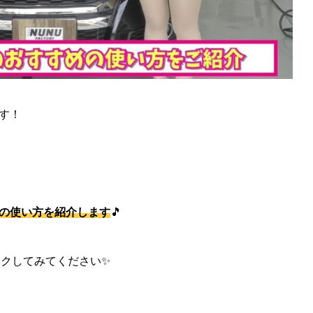
です！
の使い方を紹介します
🎵
ックしてみてください✨