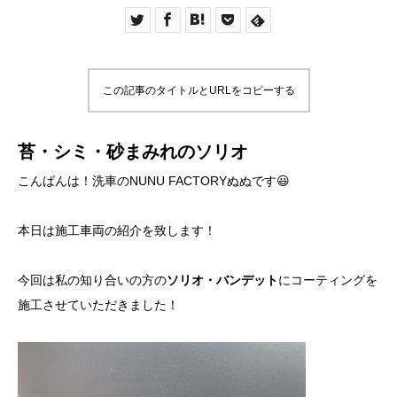
この記事のタイトルとURLをコピーする
苔・シミ・砂まみれのソリオ
こんばんは！洗車のNUNU FACTORYぬぬです😃
本日は施工車両の紹介を致します！
今回は私の知り合いの方の
ソリオ・バンデット
にコーティングを
施工させていただきました！