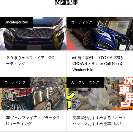
関連記事
Uncategorized
コーティング
２０系ヴェルファイア GCコ
📸 施工事例：TOYOTA 220系
ーティング
CROWN × Buster Call Neo &
Window Film
コーティング
カークリーニング
30ヴェルファイア・ブラックG
洗車屋がおすすめする「オート
Cコーティング
バックスおすすめ洗車用品！」