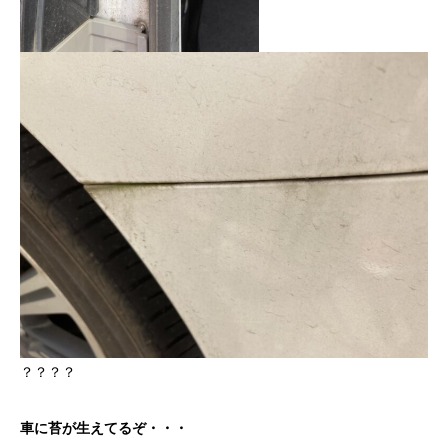
？？？？
車に苔が生えてるぞ・・・