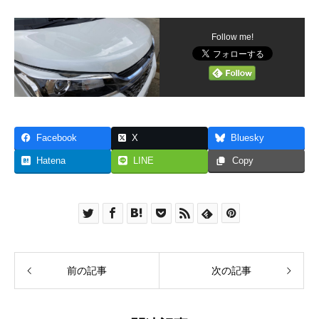
Follow me!
Facebook
X
Bluesky
Hatena
LINE
Copy
前の記事
次の記事