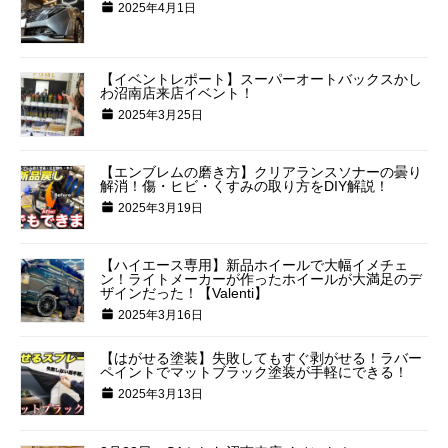
2025年4月1日
【イベントレポート】スーパーオートバックスかし
わ沼南店来店イベント！
2025年3月25日
【エンブレムの磨き方】クリアランスソナーの曇り
解消！傷・ヒビ・くすみの取り方をDIY解説！
2025年3月19日
【ハイエース専用】新品ホイールで大幅イメチェ
ン！ライトメーカーが作ったホイールが大満足のデ
ザインだった！【Valenti】
2025年3月16日
【はがせる塗装】失敗してもすぐ剥がせる！ラバー
ペイントでマットブラック塗装が手軽にできる！
2025年3月13日