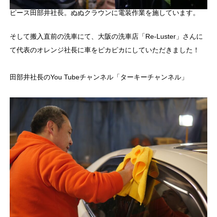
ピース田部井社長。ぬぬクラウンに電装作業を施しています。
そして搬入直前の洗車にて、大阪の洗車店「Re-Luster」さんに
て代表のオレンジ社長に車をピカピカにしていただきました！
田部井社長のYou Tubeチャンネル
「ターキーチャンネル」