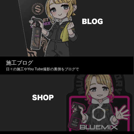
施工ブログ
日々の施工やYou Tube撮影の裏側をブログで