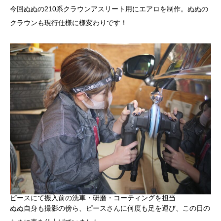
今回ぬぬの210系クラウンアスリート用にエアロを制作。ぬぬの
クラウンも現行仕様に様変わりです！
ピースにて搬入前の洗車・研磨・コーティングを担当
ぬぬ自身も撮影の傍ら、ピースさんに何度も足を運び、この日の