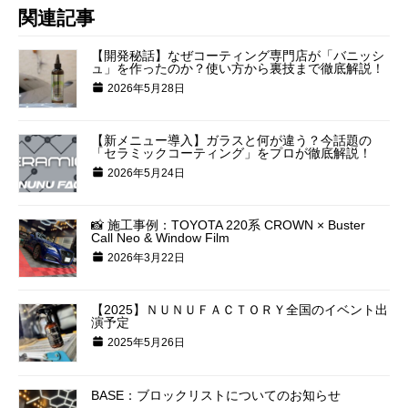
関連記事
【開発秘話】なぜコーティング専門店が「バニッシ
ュ」を作ったのか？使い方から裏技まで徹底解説！
2026年5月28日
【新メニュー導入】ガラスと何が違う？今話題の
「セラミックコーティング」をプロが徹底解説！
2026年5月24日
📸 施工事例：TOYOTA 220系 CROWN × Buster
Call Neo & Window Film
2026年3月22日
【2025】ＮＵＮＵＦＡＣＴＯＲＹ全国のイベント出
演予定
2025年5月26日
BASE：ブロックリストについてのお知らせ