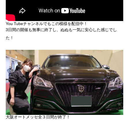
You Tubeチャンネルでもこの模様を配信中！
3日間の開催も無事に終了し、ぬぬも一気に安心した感じでし
た！
大阪オートメッセ全３日間が終了！