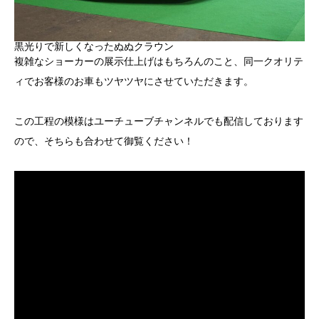
黒光りで新しくなったぬぬクラウン
複雑なショーカーの展示仕上げはもちろんのこと、同一クオリテ
ィでお客様のお車もツヤツヤにさせていただきます。
この工程の模様はユーチューブチャンネルでも配信しております
ので、そちらも合わせて御覧ください！