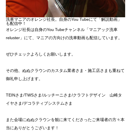
洗車マニアのオレンジ社長。自身のYou Tubeにて「解説動画」
も配信中！
オレンジ社長は自身のYou Tubeチャンネル
「マニアック洗車
reluster」
にて、マニアの方向けの洗車動画も配信しています。
ぜひチェックよろしくお願いします。
その他、ぬぬクラウンのカスタム業者さま・施工店さまも重ねて
御礼申し上げます。
TEINさま/TWSさま/ルッチーニさま/クラフトデザイン 山崎タ
イヤさま/デコラティブシステムさま
また会場にぬぬクラウンを観に来てくださったご来場者の方々本
当にありがとうございます！