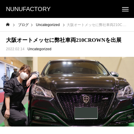
NUNUFACTORY
ブログ
Uncategorized
大阪オートメッセに弊社車両210CROWNを出展
大阪オートメッセに弊社車両210CROWNを出展
2022.02.14
Uncategorized