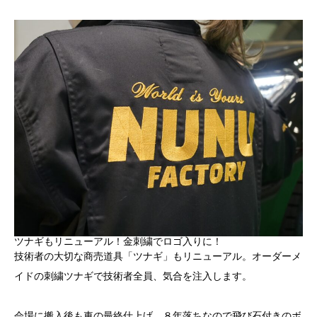
ツナギもリニューアル！金刺繍でロゴ入りに！
技術者の大切な商売道具「ツナギ」もリニューアル。オーダーメ
イドの刺繍ツナギで技術者全員、気合を注入します。
会場に搬入後も車の最終仕上げ。８年落ちなので飛び石付きのボ