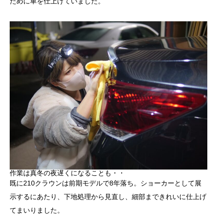
ために車を仕上げていました。
作業は真冬の夜遅くになることも・・
既に210クラウンは前期モデルで8年落ち。ショーカーとして展
示するにあたり、下地処理から見直し、細部まできれいに仕上げ
てまいりました。