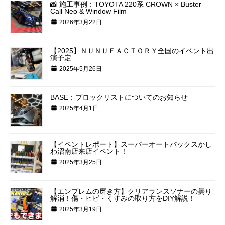
📸 施工事例：TOYOTA 220系 CROWN × Buster
Call Neo & Window Film
2026年3月22日
【2025】ＮＵＮＵＦＡＣＴＯＲＹ全国のイベント出
演予定
2025年5月26日
BASE：ブロックリストについてのお知らせ
2025年4月1日
【イベントレポート】スーパーオートバックスかし
わ沼南店来店イベント！
2025年3月25日
【エンブレムの磨き方】クリアランスソナーの曇り
解消！傷・ヒビ・くすみの取り方をDIY解説！
2025年3月19日