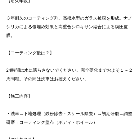
【耐久年数】
３年耐久のコーティング剤。高撥水型のガラス被膜を形成。ナノ
シリカによる傷埋め効果と高重合シロキサン結合による膜圧皮
膜。
【コーティング後は？】
24時間は水に濡らさないでください。完全硬化までおよそ１～２
周間程。その間は洗車はお控えください。
【施工内容】
・洗車→下地処理（鉄粉除去・スケール除去）→初期研磨→調整
研磨→コーティング塗布（ボディ・ホイール）