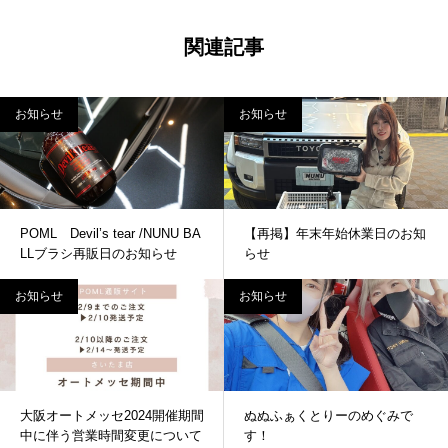
関連記事
お知らせ
お知らせ
POML Devil’s tear /NUNU BA
【再掲】年末年始休業日のお知
LLブラシ再販日のお知らせ
らせ
お知らせ
お知らせ
大阪オートメッセ2024開催期間
ぬぬふぁくとりーのめぐみで
中に伴う営業時間変更について
す！