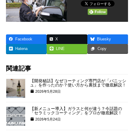
Facebook
X
Bluesky
Hatena
LINE
Copy
関連記事
【開発秘話】なぜコーティング専門店が「バニッシ
ュ」を作ったのか？使い方から裏技まで徹底解説！
2026年5月28日
【新メニュー導入】ガラスと何が違う？今話題の
「セラミックコーティング」をプロが徹底解説！
2026年5月24日