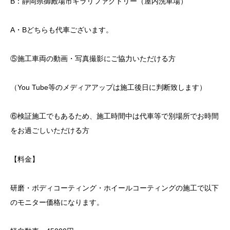
B：静岡県御殿場市キラリファクトリー（屋内洗車場）
A・Bどちらも代車ございます。
⑤施工車両の動画・写真撮影にご協力いただける方
（You Tube等のメディアアップは施工後日に判断致します）
⑥検証施工でもあるため、施工時間中は代車等で別場所でお時間
をお過ごしいただける方
【料金】
研磨・ボディコーティング・ホイールコーティングの施工で以下
のモニター価格になります。